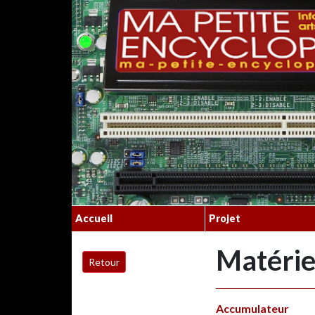
Accueil
Projet
Matérie
Accumulateur