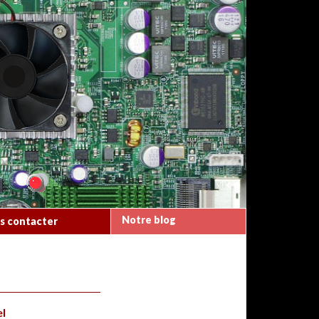
Notre blog
s contacter
el