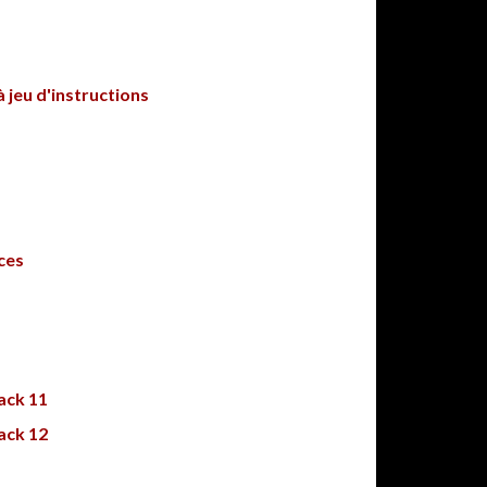
 jeu d'instructions
ces
ack 11
ack 12