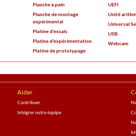
Planche à pain
UEFI
Planche de montage
Unité arithm
expérimental
Universal Se
Platine d'essais
USB
Platine d'expérimentation
Webcam
Platine de prototypage
Aider
C
Contribuer
No
Intégrer notre équipe
C
No
Me